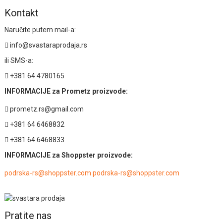
Kontakt
Naručite putem mail-a:
info@svastaraprodaja.rs
ili SMS-a:
+381 64 4780165
INFORMACIJE za Prometz proizvode:
prometz.rs@gmail.com
+381 64 6468832
+381 64 6468833
INFORMACIJE za Shoppster proizvode:
podrska-rs@shoppster.com podrska-rs@shoppster.com
Pratite nas