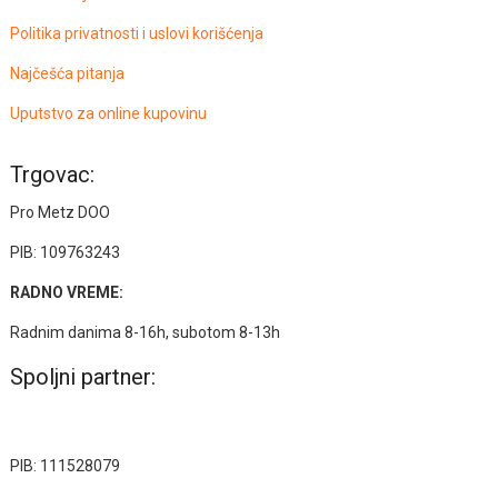
Politika privatnosti i uslovi korišćenja
Najčešća pitanja
Uputstvo za online kupovinu
Trgovac:
Pro Metz DOO
PIB: 109763243
RADNO VREME:
Radnim danima 8-16h, subotom 8-13h
Spoljni partner:
PIB: 111528079