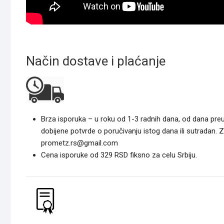
Način dostave i plaćanje
Brza isporuka – u roku od 1-3 radnih dana, od dana pre
dobijene potvrde o poručivanju istog dana ili sutradan. 
prometz.rs@gmail.com
Cena isporuke od 329 RSD fiksno za celu Srbiju.