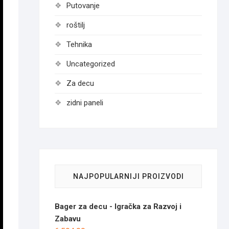
Putovanje
roštilj
Tehnika
Uncategorized
Za decu
zidni paneli
NAJPOPULARNIJI PROIZVODI
Bager za decu - Igračka za Razvoj i
Zabavu