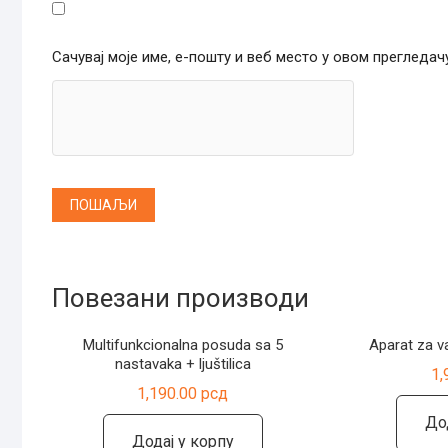
Сачувај моје име, е-пошту и веб место у овом прегледа
Повезани производи
Multifunkcionalna posuda sa 5
Aparat za v
nastavaka + ljuštilica
1,
1,190.00
рсд
До
Додај у корпу