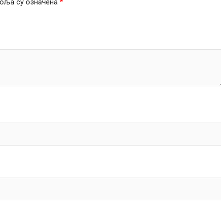
оља су означена
*