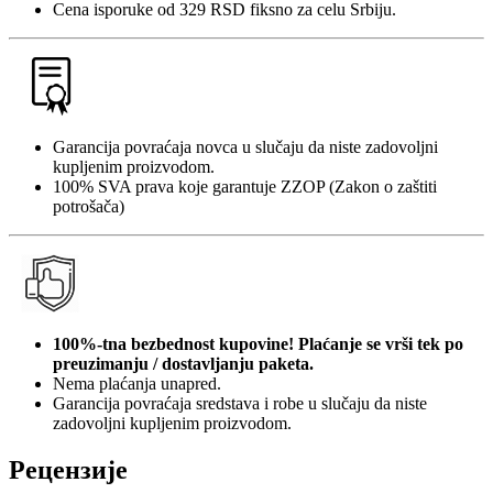
Cena isporuke od 329 RSD fiksno za celu Srbiju.
Garancija povraćaja novca u slučaju da niste zadovoljni
kupljenim proizvodom.
100% SVA prava koje garantuje ZZOP (Zakon o zaštiti
potrošača)
100%-tna bezbednost kupovine! Plaćanje se vrši tek po
preuzimanju / dostavljanju paketa.
Nema plaćanja unapred.
Garancija povraćaja sredstava i robe u slučaju da niste
zadovoljni kupljenim proizvodom.
Рецензије