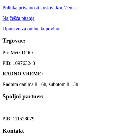
Politika privatnosti i uslovi korišćenja
Najčešća pitanja
Uputstvo za online kupovinu
Trgovac:
Pro Metz DOO
PIB: 109763243
RADNO VREME:
Radnim danima 8-16h, subotom 8-13h
Spoljni partner:
PIB: 111528079
Kontakt