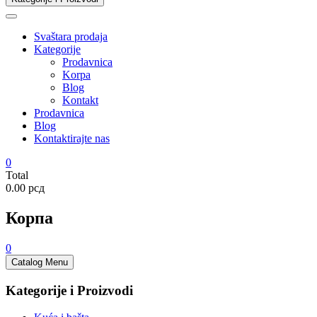
Svaštara prodaja
Kategorije
Prodavnica
Korpa
Blog
Kontakt
Prodavnica
Blog
Kontaktirajte nas
0
Total
0.00 рсд
Корпа
0
Catalog Menu
Kategorije i Proizvodi