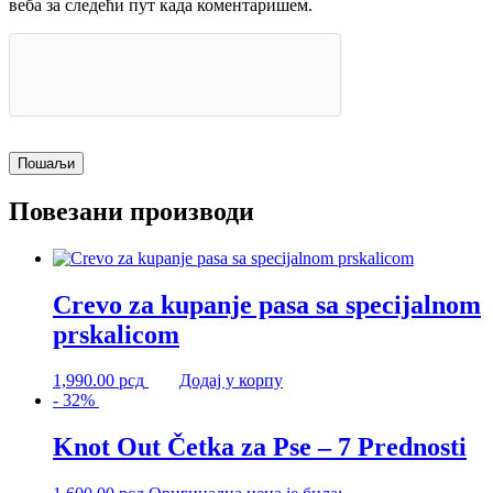
веба за следећи пут када коментаришем.
Повезани производи
Crevo za kupanje pasa sa specijalnom
prskalicom
1,990.00
рсд
Додај у корпу
- 32%
Knot Out Četka za Pse – 7 Prednosti