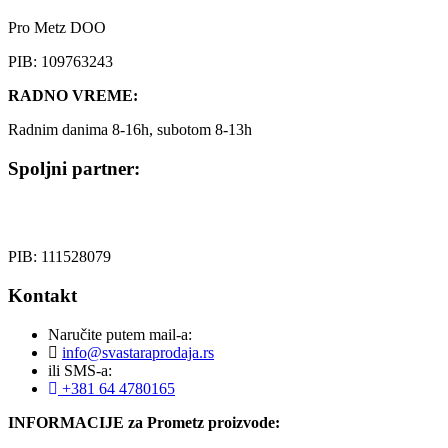
Pro Metz DOO
PIB: 109763243
RADNO VREME:
Radnim danima 8-16h, subotom 8-13h
Spoljni partner:
PIB: 111528079
Kontakt
Naručite putem mail-a:
info@svastaraprodaja.rs
ili SMS-a:
+381 64 4780165
INFORMACIJE za Prometz proizvode: