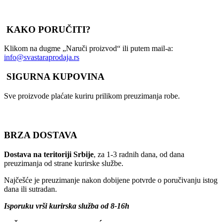
KAKO PORUČITI?
Klikom na dugme „Naruči proizvod“ ili putem mail-a:
info@svastaraprodaja.rs
SIGURNA KUPOVINA
Sve proizvode plaćate kuriru prilikom preuzimanja robe.
BRZA DOSTAVA
Dostava na teritoriji Srbije
, za 1-3 radnih dana, od dana
preuzimanja od strane kurirske službe.
Najčešće je preuzimanje nakon dobijene potvrde o poručivanju istog
dana ili sutradan.
Isporuku vrši kurirska služba od 8-16h