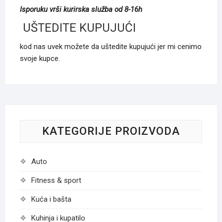
Isporuku vrši kurirska služba od 8-16h
UŠTEDITE KUPUJUĆI
kod nas uvek možete da uštedite kupujući jer mi cenimo
svoje kupce.
KATEGORIJE PROIZVODA
Auto
Fitness & sport
Kuća i bašta
Kuhinja i kupatilo