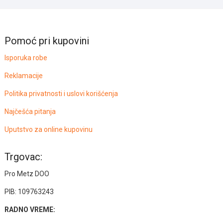
Pomoć pri kupovini
Isporuka robe
Reklamacije
Politika privatnosti i uslovi korišćenja
Najčešća pitanja
Uputstvo za online kupovinu
Trgovac:
Pro Metz DOO
PIB: 109763243
RADNO VREME: