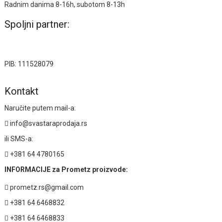
Radnim danima 8-16h, subotom 8-13h
Spoljni partner:
PIB: 111528079
Kontakt
Naručite putem mail-a:
info@svastaraprodaja.rs
ili SMS-a:
+381 64 4780165
INFORMACIJE za Prometz proizvode:
prometz.rs@gmail.com
+381 64 6468832
+381 64 6468833