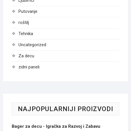
Ljubimci
Putovanje
roštilj
Tehnika
Uncategorized
Za decu
zidni paneli
NAJPOPULARNIJI PROIZVODI
Bager za decu - Igračka za Razvoj i Zabavu