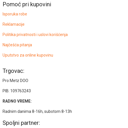
Pomoć pri kupovini
Isporuka robe
Reklamacije
Politika privatnosti i uslovi korišćenja
Najčešća pitanja
Uputstvo za online kupovinu
Trgovac:
Pro Metz DOO
PIB: 109763243
RADNO VREME:
Radnim danima 8-16h, subotom 8-13h
Spoljni partner: