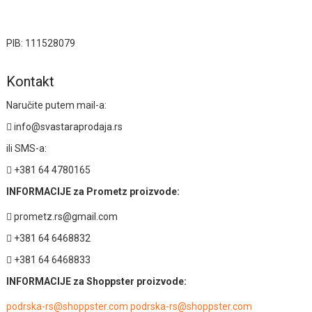
PIB: 111528079
Kontakt
Naručite putem mail-a:
info@svastaraprodaja.rs
ili SMS-a:
+381 64 4780165
INFORMACIJE za Prometz proizvode:
prometz.rs@gmail.com
+381 64 6468832
+381 64 6468833
INFORMACIJE za Shoppster proizvode:
podrska-rs@shoppster.com podrska-rs@shoppster.com