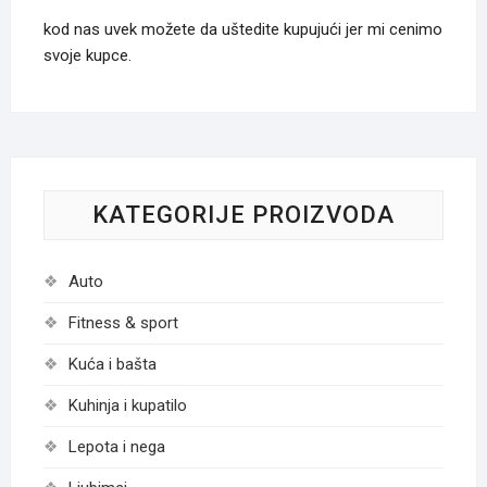
kod nas uvek možete da uštedite kupujući jer mi cenimo
svoje kupce.
KATEGORIJE PROIZVODA
Auto
Fitness & sport
Kuća i bašta
Kuhinja i kupatilo
Lepota i nega