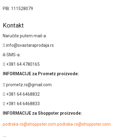
PIB: 111528079
Kontakt
Naručite putem mail-a:
info@svastaraprodaja.rs
ili SMS-a:
+381 64 4780165
INFORMACIJE za Prometz proizvode:
prometz.rs@gmail.com
+381 64 6468832
+381 64 6468833
INFORMACIJE za Shoppster proizvode:
podrska-rs@shoppster.com podrska-rs@shoppster.com