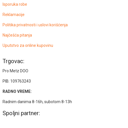
Isporuka robe
Reklamacije
Politika privatnosti i uslovi korišćenja
Najčešća pitanja
Uputstvo za online kupovinu
Trgovac:
Pro Metz DOO
PIB: 109763243
RADNO VREME:
Radnim danima 8-16h, subotom 8-13h
Spoljni partner: