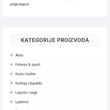
svoje kupce.
KATEGORIJE PROIZVODA
Auto
Fitness & sport
Kuća i bašta
Kuhinja i kupatilo
Lepota i nega
Ljubimci