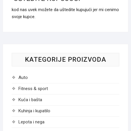
kod nas uvek možete da uštedite kupujući jer mi cenimo
svoje kupce.
KATEGORIJE PROIZVODA
Auto
Fitness & sport
Kuća i bašta
Kuhinja i kupatilo
Lepota i nega