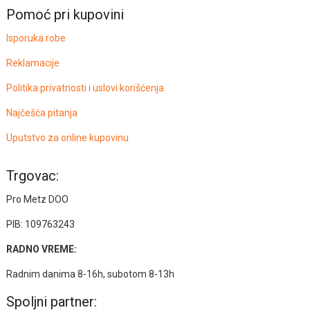
Pomoć pri kupovini
Isporuka robe
Reklamacije
Politika privatnosti i uslovi korišćenja
Najčešća pitanja
Uputstvo za online kupovinu
Trgovac:
Pro Metz DOO
PIB: 109763243
RADNO VREME:
Radnim danima 8-16h, subotom 8-13h
Spoljni partner: