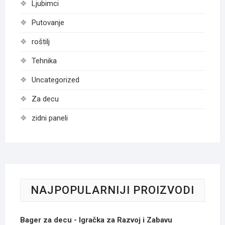
Ljubimci
Putovanje
roštilj
Tehnika
Uncategorized
Za decu
zidni paneli
NAJPOPULARNIJI PROIZVODI
Bager za decu - Igračka za Razvoj i Zabavu