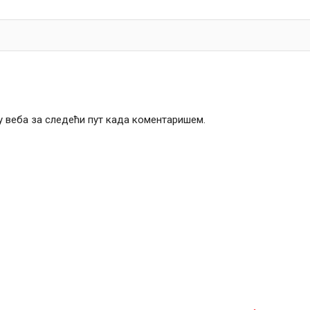
чу веба за следећи пут када коментаришем.