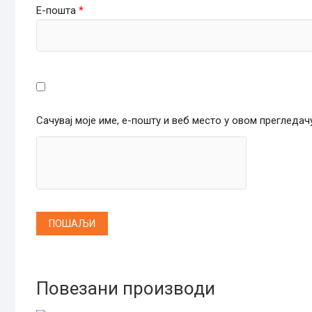
Е-пошта
*
Сачувај моје име, е-пошту и веб место у овом прегледа
Повезани производи