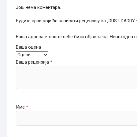
Још нема коментара.
Будите први који ће написати рецензију за „DUST DADD
Ваша адреса е-поште неће бити објављена.
Неопходна п
Ваша оцена
Ваша рецензија
*
Име
*