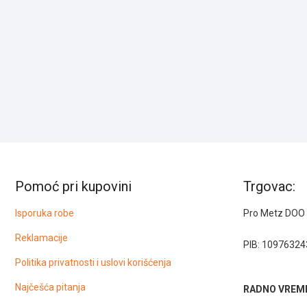
Pomoć pri kupovini
Trgovac:
Isporuka robe
Pro Metz DOO
Reklamacije
PIB: 10976324
Politika privatnosti i uslovi korišćenja
Najčešća pitanja
RADNO VREME