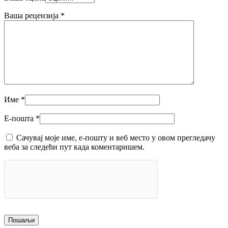
Ваша рецензија
*
Име
*
Е-пошта
*
Сачувај моје име, е-пошту и веб место у овом прегледачу
веба за следећи пут када коментаришем.