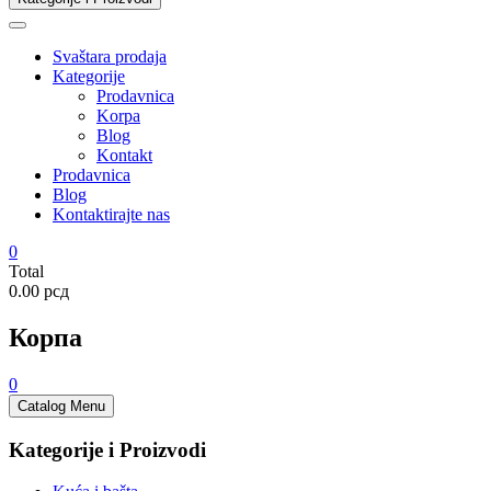
Svaštara prodaja
Kategorije
Prodavnica
Korpa
Blog
Kontakt
Prodavnica
Blog
Kontaktirajte nas
0
Total
0.00 рсд
Корпа
0
Catalog Menu
Kategorije i Proizvodi