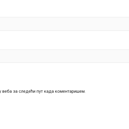
чу веба за следећи пут када коментаришем.