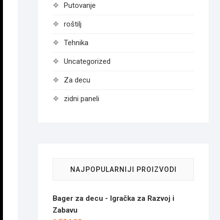
Putovanje
roštilj
Tehnika
Uncategorized
Za decu
zidni paneli
NAJPOPULARNIJI PROIZVODI
Bager za decu - Igračka za Razvoj i
Zabavu