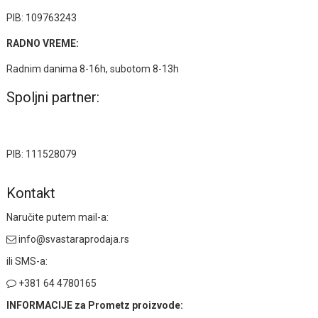
PIB: 109763243
RADNO VREME:
Radnim danima 8-16h, subotom 8-13h
Spoljni partner:
PIB: 111528079
Kontakt
Naručite putem mail-a:
info@svastaraprodaja.rs
ili SMS-a:
+381 64 4780165
INFORMACIJE za Prometz proizvode: