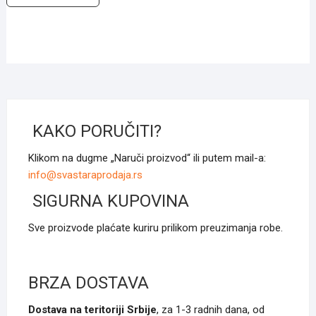
KAKO PORUČITI?
Klikom na dugme „Naruči proizvod“ ili putem mail-a:
info@svastaraprodaja.rs
SIGURNA KUPOVINA
Sve proizvode plaćate kuriru prilikom preuzimanja robe.
BRZA DOSTAVA
Dostava na teritoriji Srbije
, za 1-3 radnih dana, od