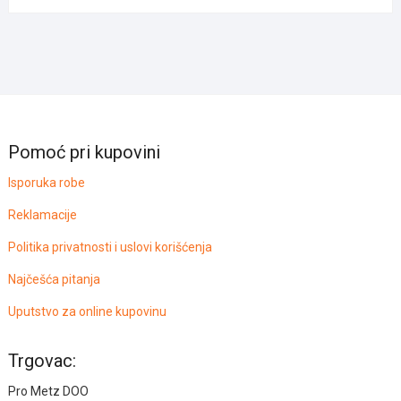
Pomoć pri kupovini
Isporuka robe
Reklamacije
Politika privatnosti i uslovi korišćenja
Najčešća pitanja
Uputstvo za online kupovinu
Trgovac:
Pro Metz DOO