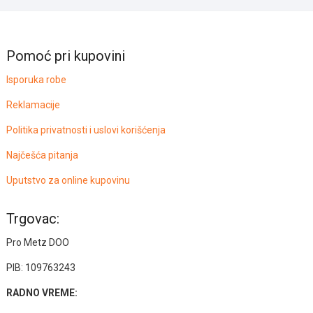
Pomoć pri kupovini
Isporuka robe
Reklamacije
Politika privatnosti i uslovi korišćenja
Najčešća pitanja
Uputstvo za online kupovinu
Trgovac:
Pro Metz DOO
PIB: 109763243
RADNO VREME: