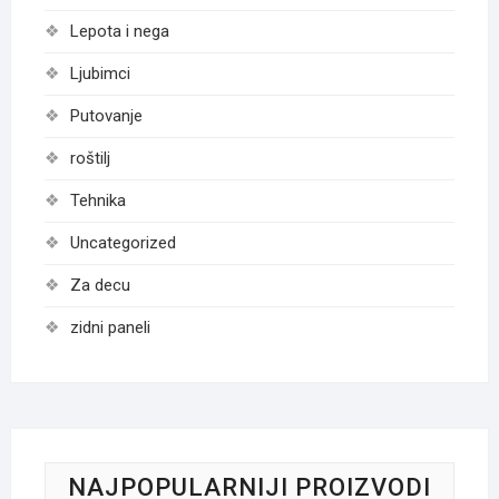
Lepota i nega
Ljubimci
Putovanje
roštilj
Tehnika
Uncategorized
Za decu
zidni paneli
NAJPOPULARNIJI PROIZVODI