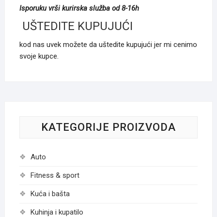
Isporuku vrši kurirska služba od 8-16h
UŠTEDITE KUPUJUĆI
kod nas uvek možete da uštedite kupujući jer mi cenimo
svoje kupce.
KATEGORIJE PROIZVODA
Auto
Fitness & sport
Kuća i bašta
Kuhinja i kupatilo