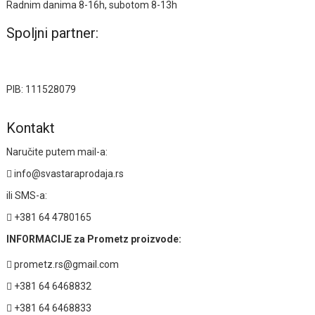
Radnim danima 8-16h, subotom 8-13h
Spoljni partner:
PIB: 111528079
Kontakt
Naručite putem mail-a:
info@svastaraprodaja.rs
ili SMS-a:
+381 64 4780165
INFORMACIJE za Prometz proizvode:
prometz.rs@gmail.com
+381 64 6468832
+381 64 6468833