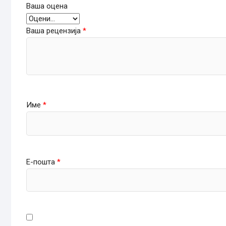
Ваша оцена
Ваша рецензија
*
Име
*
Е-пошта
*