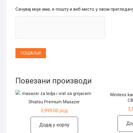
Сачувај моје име, е-пошту и веб место у овом прегледа
Повезани производи
Wireless ka
C8
Shiatsu Premium Masazer
3,
3,999.00
рсд
До
Додај у корпу