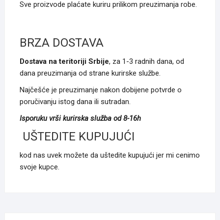
Sve proizvode plaćate kuriru prilikom preuzimanja robe.
BRZA DOSTAVA
Dostava na teritoriji Srbije
, za 1-3 radnih dana, od
dana preuzimanja od strane kurirske službe.
Najčešće je preuzimanje nakon dobijene potvrde o
poručivanju istog dana ili sutradan.
Isporuku vrši kurirska služba od 8-16h
UŠTEDITE KUPUJUĆI
kod nas uvek možete da uštedite kupujući jer mi cenimo
svoje kupce.