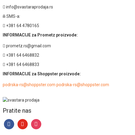
info@svastaraprodaja.rs
ili SMS-a:
+381 64 4780165
INFORMACIJE za Prometz proizvode:
prometz.rs@gmail.com
+381 64 6468832
+381 64 6468833
INFORMACIJE za Shoppster proizvode:
podrska-rs@shoppster.com podrska-rs@shoppster.com
Pratite nas
facebook
youtube
instagram