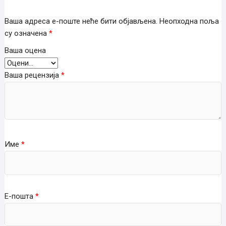
Ваша адреса е-поште неће бити објављена.
Неопходна поља
су означена
*
Ваша оцена
Ваша рецензија
*
Име
*
Е-пошта
*