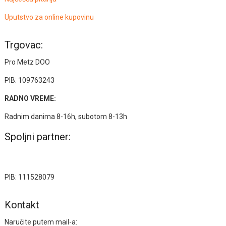
Uputstvo za online kupovinu
Trgovac:
Pro Metz DOO
PIB: 109763243
RADNO VREME:
Radnim danima 8-16h, subotom 8-13h
Spoljni partner:
PIB: 111528079
Kontakt
Naručite putem mail-a: