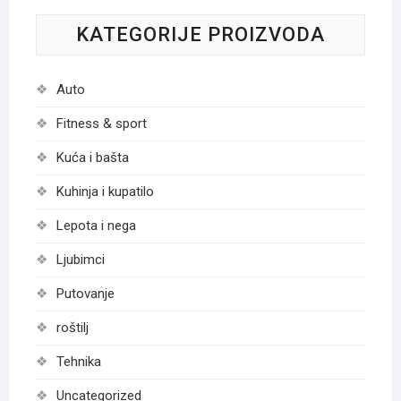
KATEGORIJE PROIZVODA
Auto
Fitness & sport
Kuća i bašta
Kuhinja i kupatilo
Lepota i nega
Ljubimci
Putovanje
roštilj
Tehnika
Uncategorized