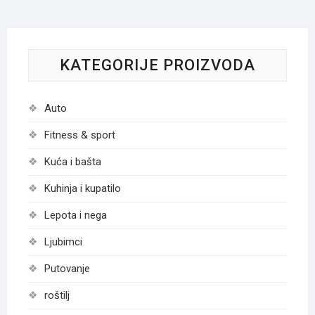
KATEGORIJE PROIZVODA
Auto
Fitness & sport
Kuća i bašta
Kuhinja i kupatilo
Lepota i nega
Ljubimci
Putovanje
roštilj