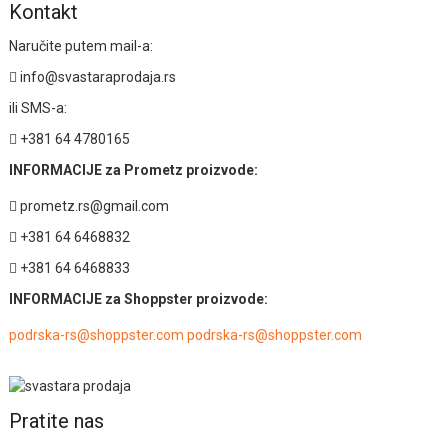
Kontakt
Naručite putem mail-a:
info@svastaraprodaja.rs
ili SMS-a:
+381 64 4780165
INFORMACIJE za Prometz proizvode:
prometz.rs@gmail.com
+381 64 6468832
+381 64 6468833
INFORMACIJE za Shoppster proizvode:
podrska-rs@shoppster.com podrska-rs@shoppster.com
Pratite nas