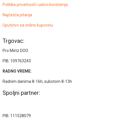
Politika privatnosti i uslovi korišćenja
Najčešća pitanja
Uputstvo za online kupovinu
Trgovac:
Pro Metz DOO
PIB: 109763243
RADNO VREME:
Radnim danima 8-16h, subotom 8-13h
Spoljni partner:
PIB: 111528079