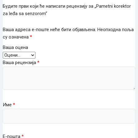
Будите први који ће написати рецензију за „Pametni korektor
za leđa sa senzorom“
Ваша адреса е-поште неће бити објављена.
Неопходна поља
су означена
*
Ваша оцена
Ваша рецензија
*
Име
*
Е-пошта
*