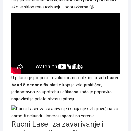
Još jedan veoma praktičan i koristan poklon pogotovo
ako je sklon majstorisanju i popravkama 🙂
U pitanju je potpuno revolucionarno otkriće u vidu
Laser
bond 5 second fix
alatke koja je vrlo praktična,
jednostavna za upotrebu i efikasna kada je popravka
najrazličitije palate stvari u pitanju.
Rucni Laser za zavarivanje i