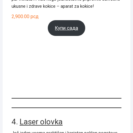
ukusne i zdrave kokice – aparat za kokice!
2,900.00
рсд
Купи сада
4.
Laser olovka