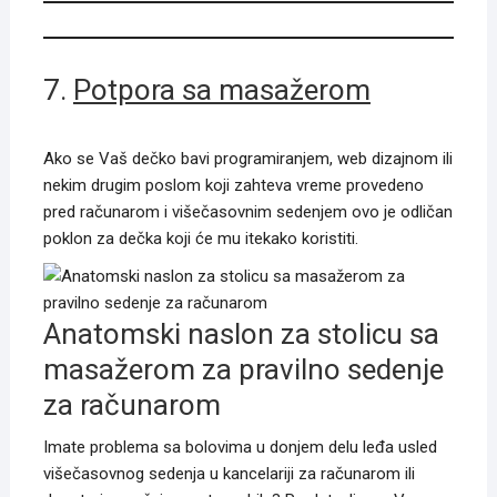
7.
Potpora sa masažerom
Ako se Vaš dečko bavi programiranjem, web dizajnom ili
nekim drugim poslom koji zahteva vreme provedeno
pred računarom i višečasovnim sedenjem ovo je odličan
poklon za dečka koji će mu itekako koristiti.
Anatomski naslon za stolicu sa
masažerom za pravilno sedenje
za računarom
Imate problema sa bolovima u donjem delu leđa usled
višečasovnog sedenja u kancelariji za računarom ili