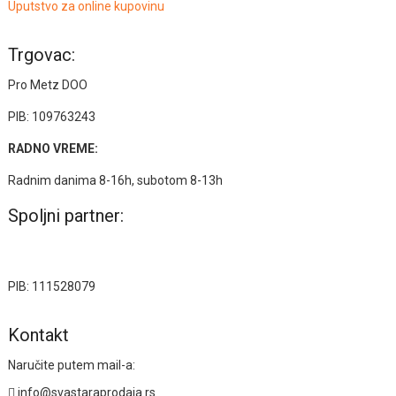
Uputstvo za online kupovinu
Trgovac:
Pro Metz DOO
PIB: 109763243
RADNO VREME:
Radnim danima 8-16h, subotom 8-13h
Spoljni partner:
PIB: 111528079
Kontakt
Naručite putem mail-a:
info@svastaraprodaja.rs