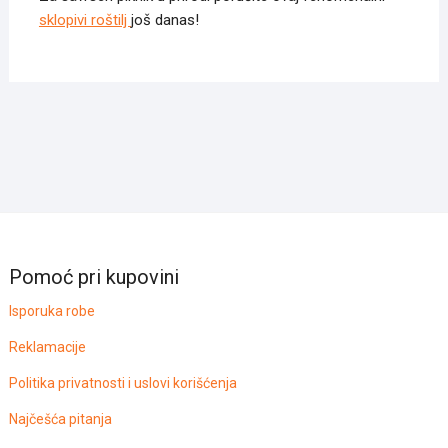
sklopivi roštilj
još danas!
Pomoć pri kupovini
Isporuka robe
Reklamacije
Politika privatnosti i uslovi korišćenja
Najčešća pitanja