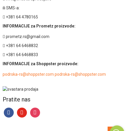
ili SMS-a:
+381 64 4780165
INFORMACIJE za Prometz proizvode:
prometz.rs@gmail.com
+381 64 6468832
+381 64 6468833
INFORMACIJE za Shoppster proizvode:
podrska-rs@shoppster.com podrska-rs@shoppster.com
Pratite nas
facebook
youtube
instagram
Go