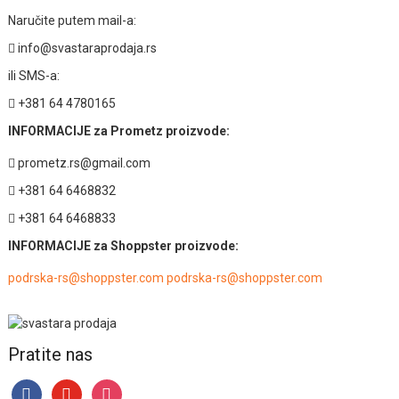
Naručite putem mail-a:
info@svastaraprodaja.rs
ili SMS-a:
+381 64 4780165
INFORMACIJE za Prometz proizvode:
prometz.rs@gmail.com
+381 64 6468832
+381 64 6468833
INFORMACIJE za Shoppster proizvode:
podrska-rs@shoppster.com podrska-rs@shoppster.com
Pratite nas
facebook
youtube
instagram