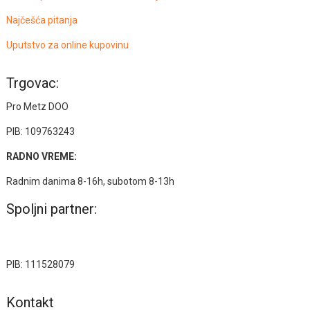
Najčešća pitanja
Uputstvo za online kupovinu
Trgovac:
Pro Metz DOO
PIB: 109763243
RADNO VREME:
Radnim danima 8-16h, subotom 8-13h
Spoljni partner:
PIB: 111528079
Kontakt